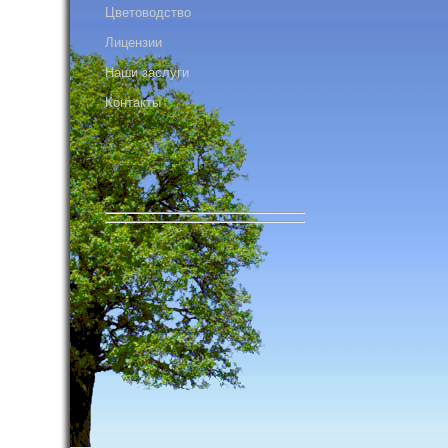
Цветоводство
Лицензии
Наши заслуги
Контакты