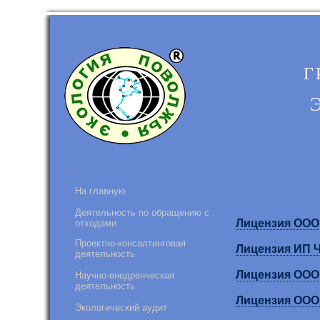
Г
На главную
Деятельность по обращению с
Лицензия ООО
отходами
Проектно-консалтинговая
Лицензия ИП 
деятельность
Лицензия ООО
Научно-внедренческая
деятельность
Лицензия ООО
Экологический аудит