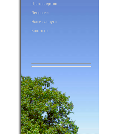
Цветоводство
Лицензии
Наши заслуги
Контакты